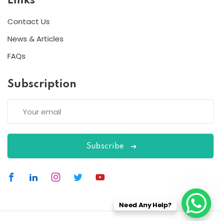
Links
Contact Us
News & Articles
FAQs
Subscription
Subscribe
Need Any Help?