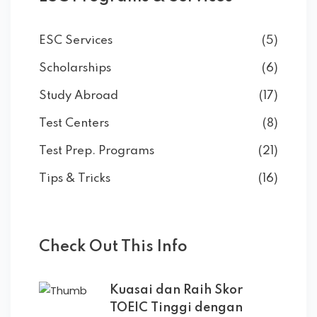
ESC Services
(5)
Scholarships
(6)
Study Abroad
(17)
Test Centers
(8)
Test Prep. Programs
(21)
Tips & Tricks
(16)
Check Out This Info
Kuasai dan Raih Skor
TOEIC Tinggi dengan