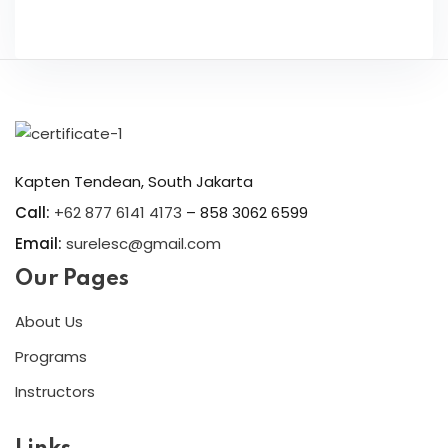
Kapten Tendean, South Jakarta
Call:
+62 877 6141 4173
– 858 3062 6599
Email:
surelesc@gmail.com
Our Pages
About Us
Programs
Instructors