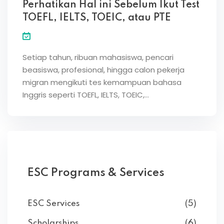
Perhatikan Hal ini Sebelum Ikut Test
TOEFL, IELTS, TOEIC, atau PTE
Setiap tahun, ribuan mahasiswa, pencari
beasiswa, profesional, hingga calon pekerja
migran mengikuti tes kemampuan bahasa
Inggris seperti TOEFL, IELTS, TOEIC,…
ESC Programs & Services
ESC Services
(5)
Scholarships
(6)