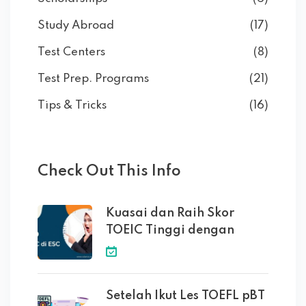
Study Abroad
(17)
Test Centers
(8)
Test Prep. Programs
(21)
Tips & Tricks
(16)
Check Out This Info
Kuasai dan Raih Skor
TOEIC Tinggi dengan
Setelah Ikut Les TOEFL pBT