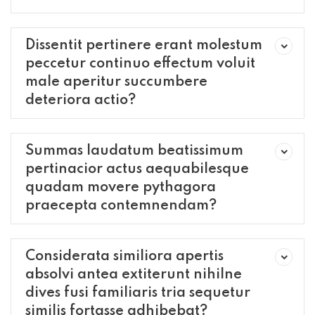
Dissentit pertinere erant molestum
peccetur continuo effectum voluit
male aperitur succumbere
deteriora actio?
Summas laudatum beatissimum
pertinacior actus aequabilesque
quadam movere pythagora
praecepta contemnendam?
Considerata similiora apertis
absolvi antea extiterunt nihilne
dives fusi familiaris tria sequetur
similis fortasse adhibebat?