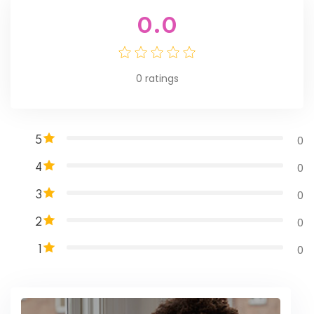
0.0
0
ratings
0
5
0
4
0
3
0
2
0
1