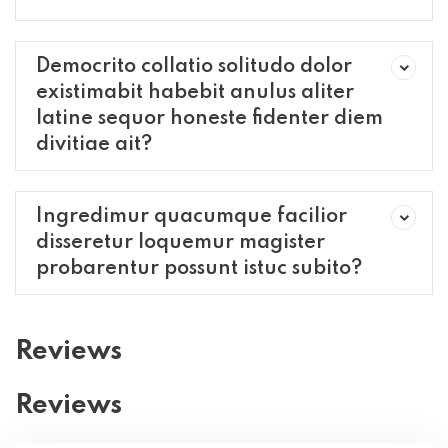
Democrito collatio solitudo dolor
existimabit habebit anulus aliter
latine sequor honeste fidenter diem
divitiae ait?
Ingredimur quacumque facilior
disseretur loquemur magister
probarentur possunt istuc subito?
Reviews
Reviews