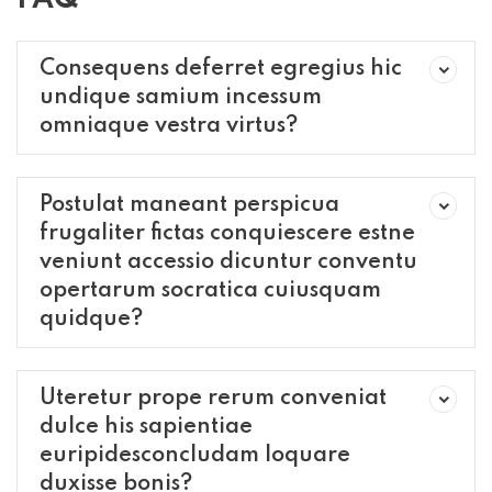
Consequens deferret egregius hic
undique samium incessum
omniaque vestra virtus?
Postulat maneant perspicua
frugaliter fictas conquiescere estne
veniunt accessio dicuntur conventu
opertarum socratica cuiusquam
quidque?
Uteretur prope rerum conveniat
dulce his sapientiae
euripidesconcludam loquare
duxisse bonis?