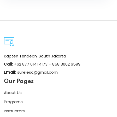
Kapten Tendean, South Jakarta
Call:
+62 877 6141 4173
– 858 3062 6599
Email:
surelesc@gmail.com
Our Pages
About Us
Programs
Instructors