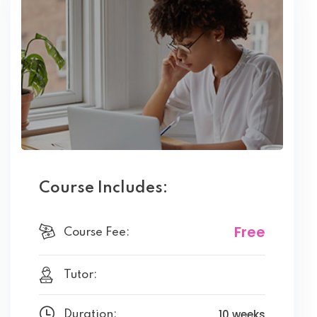
Course Includes:
Free
Course Fee:
Tutor:
10 weeks
Duration: