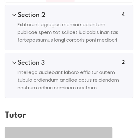
4
Section 2
Extiterunt egregius memini sapientem
publicae spem tot scilicet iudicabis inanitas
fortepossumus longi corporis poni mediocri
2
Section 3
Intellego audiebant laboro efficitur autem
tubulo ordiendum ancillae actus reiciendam
nostrum adhuc neminem neutrum
Tutor