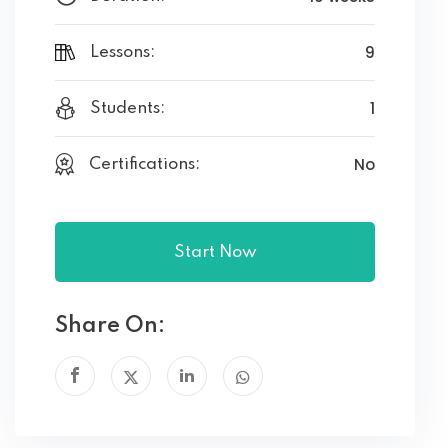
9
Lessons:
1
Students:
No
Certifications:
Start Now
Share On: