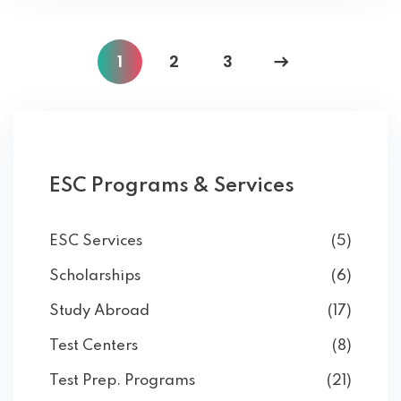
1
2
3
ESC Programs & Services
ESC Services
(5)
Scholarships
(6)
Study Abroad
(17)
Test Centers
(8)
Test Prep. Programs
(21)