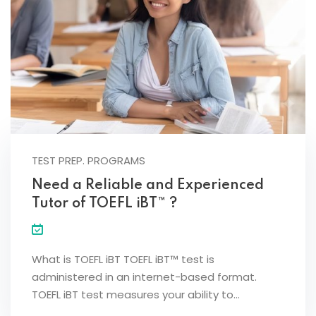
TEST PREP. PROGRAMS
Need a Reliable and Experienced
Tutor of TOEFL iBT™ ?
What is TOEFL iBT TOEFL iBT™ test is
administered in an internet-based format.
TOEFL iBT test measures your ability to…