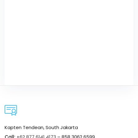
Kapten Tendean, South Jakarta
Call:
+62 877 6141 4173
– 858 3062 6599