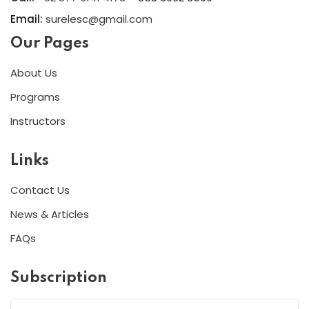
Email:
surelesc@gmail.com
Our Pages
About Us
Programs
Instructors
Links
Contact Us
News & Articles
FAQs
Subscription