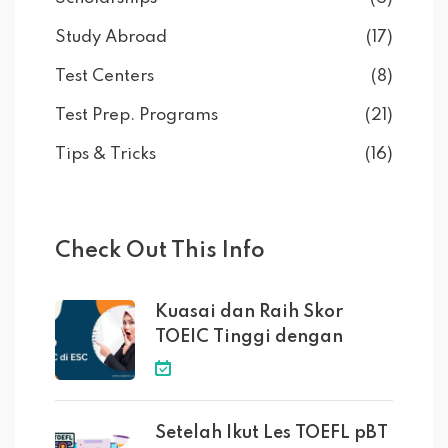
Study Abroad
(17)
Test Centers
(8)
Test Prep. Programs
(21)
Tips & Tricks
(16)
Check Out This Info
Kuasai dan Raih Skor
TOEIC Tinggi dengan
Setelah Ikut Les TOEFL pBT