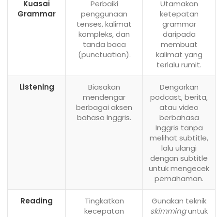
Kuasai
Perbaiki
Utamakan
Grammar
penggunaan
ketepatan
tenses, kalimat
grammar
kompleks, dan
daripada
tanda baca
membuat
(punctuation).
kalimat yang
terlalu rumit.
Listening
Biasakan
Dengarkan
mendengar
podcast, berita,
berbagai aksen
atau video
bahasa Inggris.
berbahasa
Inggris tanpa
melihat subtitle,
lalu ulangi
dengan subtitle
untuk mengecek
pemahaman.
Reading
Tingkatkan
Gunakan teknik
kecepatan
skimming
untuk