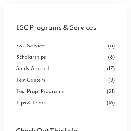
ESC Programs & Services
ESC Services
(5)
Scholarships
(6)
Study Abroad
(17)
Test Centers
(8)
Test Prep. Programs
(21)
Tips & Tricks
(16)