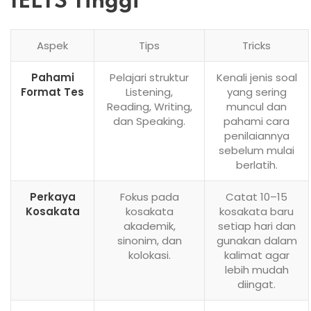
IELTS Tinggi
Aspek
Tips
Tricks
Pahami
Pelajari struktur
Kenali jenis soal
Format Tes
Listening,
yang sering
Reading, Writing,
muncul dan
dan Speaking.
pahami cara
penilaiannya
sebelum mulai
berlatih.
Perkaya
Fokus pada
Catat 10–15
Kosakata
kosakata
kosakata baru
akademik,
setiap hari dan
sinonim, dan
gunakan dalam
kolokasi.
kalimat agar
lebih mudah
diingat.