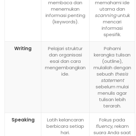
membaca dan
memahami ide
menemukan
utama dan
informasi penting
scanning
untuk
(keywords).
mencari
informasi
spesifik.
Writing
Pelajari struktur
Pahami
dan organisasi
kerangka tulisan
esai dan cara
(outline),
mengembangkan
mulailah dengan
ide.
sebuah
thesis
statement
sebelum mulai
menulis agar
tulisan lebih
terarah.
Speaking
Latih kelancaran
Fokus pada
berbicara setiap
fluency
, rekam
hari.
suara Anda saat