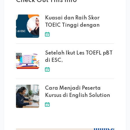
Check Out This Info
Kuasai dan Raih Skor
TOEIC Tinggi dengan
Setelah Ikut Les TOEFL pBT
di ESC,
Cara Menjadi Peserta
Kursus di English Solution