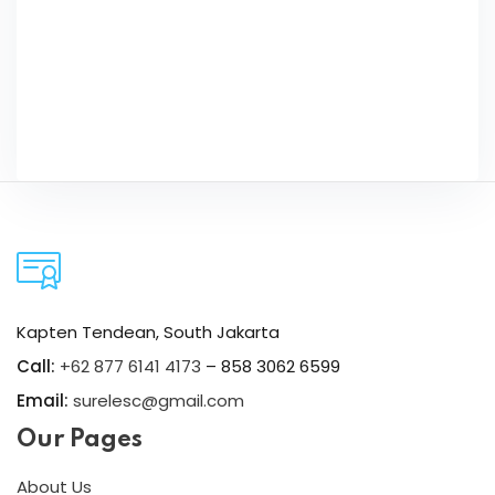
Kapten Tendean, South Jakarta
Call:
+62 877 6141 4173
– 858 3062 6599
Email:
surelesc@gmail.com
Our Pages
About Us