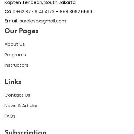
Kapten Tendean, South Jakarta
Call:
+62 877 6141 4173
– 858 3062 6599
Email:
surelesc@gmail.com
Our Pages
About Us
Programs
Instructors
Links
Contact Us
News & Articles
FAQs
Subscription