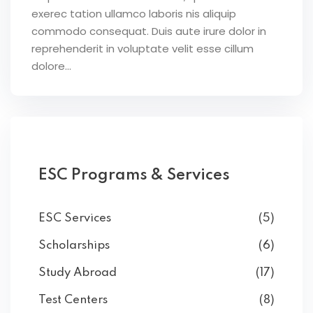
exerec tation ullamco laboris nis aliquip
commodo consequat. Duis aute irure dolor in
reprehenderit in voluptate velit esse cillum
dolore...
ESC Programs & Services
ESC Services
(5)
Scholarships
(6)
Study Abroad
(17)
Test Centers
(8)