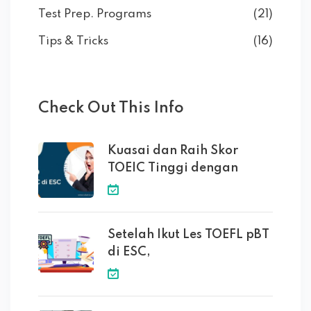
Test Prep. Programs
(21)
Tips & Tricks
(16)
Check Out This Info
Kuasai dan Raih Skor
TOEIC Tinggi dengan
Setelah Ikut Les TOEFL pBT
di ESC,