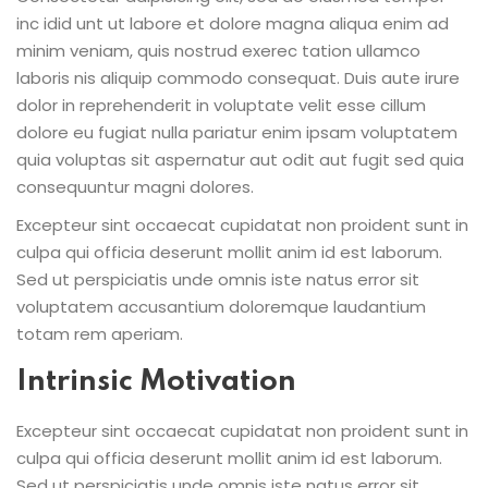
inc idid unt ut labore et dolore magna aliqua enim ad
minim veniam, quis nostrud exerec tation ullamco
laboris nis aliquip commodo consequat. Duis aute irure
dolor in reprehenderit in voluptate velit esse cillum
dolore eu fugiat nulla pariatur enim ipsam voluptatem
quia voluptas sit aspernatur aut odit aut fugit sed quia
consequuntur magni dolores.
Excepteur sint occaecat cupidatat non proident sunt in
culpa qui officia deserunt mollit anim id est laborum.
Sed ut perspiciatis unde omnis iste natus error sit
voluptatem accusantium doloremque laudantium
totam rem aperiam.
Intrinsic Motivation
Excepteur sint occaecat cupidatat non proident sunt in
culpa qui officia deserunt mollit anim id est laborum.
Sed ut perspiciatis unde omnis iste natus error sit