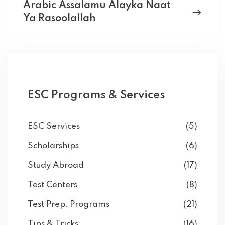
Arabic Assalamu Alayka Naat
Ya Rasoolallah
ESC Programs & Services
ESC Services
(5)
Scholarships
(6)
Study Abroad
(17)
Test Centers
(8)
Test Prep. Programs
(21)
Tips & Tricks
(16)