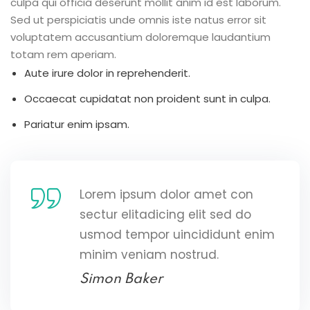
culpa qui officia deserunt mollit anim id est laborum.
Sed ut perspiciatis unde omnis iste natus error sit
voluptatem accusantium doloremque laudantium
totam rem aperiam.
Aute irure dolor in reprehenderit.
Occaecat cupidatat non proident sunt in culpa.
Pariatur enim ipsam.
Lorem ipsum dolor amet con
sectur elitadicing elit sed do
usmod tempor uincididunt enim
minim veniam nostrud.
Simon Baker