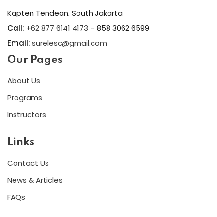
Kapten Tendean, South Jakarta
Call:
+62 877 6141 4173
– 858 3062 6599
Email:
surelesc@gmail.com
Our Pages
About Us
Programs
Instructors
Links
Contact Us
News & Articles
FAQs