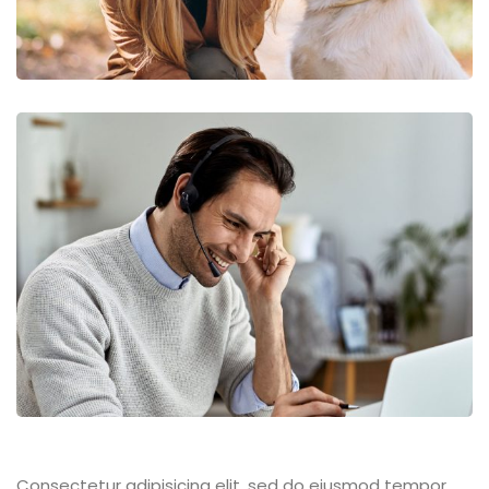
Consectetur adipisicing elit, sed do eiusmod tempor