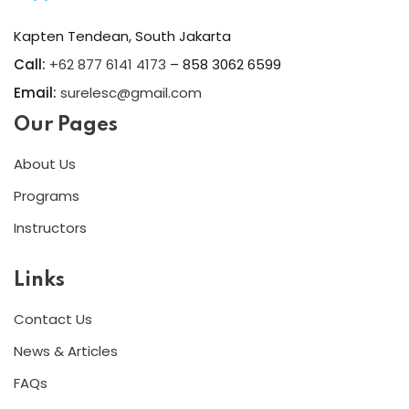
Kapten Tendean, South Jakarta
Call:
+62 877 6141 4173
– 858 3062 6599
Email:
surelesc@gmail.com
Our Pages
About Us
Programs
Instructors
Links
Contact Us
News & Articles
FAQs