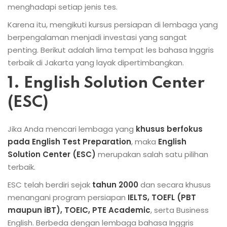
menghadapi setiap jenis tes.
Karena itu, mengikuti kursus persiapan di lembaga yang
berpengalaman menjadi investasi yang sangat
penting. Berikut adalah lima tempat les bahasa Inggris
terbaik di Jakarta yang layak dipertimbangkan.
1. English Solution Center
(ESC)
Jika Anda mencari lembaga yang
khusus berfokus
pada English Test Preparation
, maka
English
Solution Center (ESC)
merupakan salah satu pilihan
terbaik.
ESC telah berdiri sejak
tahun 2000
dan secara khusus
menangani program persiapan
IELTS, TOEFL (PBT
maupun iBT), TOEIC, PTE Academic
, serta Business
English. Berbeda dengan lembaga bahasa Inggris