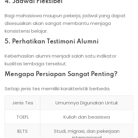
4. Jadwal Fleksibel
Bagi mahasiswa maupun pekerja, jadwal yang dapat
disesuaikan akan sangat membantu menjaga
konsistensi belajar.
5. Perhatikan Testimoni Alumni
Keberhasilan alumni menjadi salah satu indikator
kualitas lembaga tersebut.
Mengapa Persiapan Sangat Penting?
Setiap jenis tes memiliki karakteristik berbeda.
Jenis Tes
Umumnya Digunakan Untuk
TOEFL
Kuliah dan beasiswa
IELTS
Studi, migrasi, dan pekerjaan
internasional