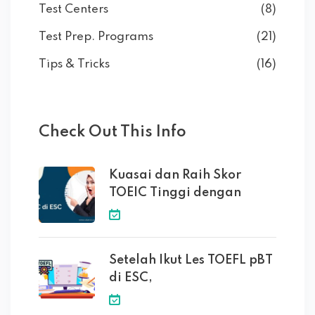
Test Centers
(8)
Test Prep. Programs
(21)
Tips & Tricks
(16)
Check Out This Info
Kuasai dan Raih Skor
TOEIC Tinggi dengan
Setelah Ikut Les TOEFL pBT
di ESC,