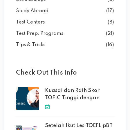
Study Abroad
(17)
Test Centers
(8)
Test Prep. Programs
(21)
Tips & Tricks
(16)
Check Out This Info
Kuasai dan Raih Skor
TOEIC Tinggi dengan
Setelah Ikut Les TOEFL pBT