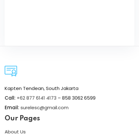
Kapten Tendean, South Jakarta
Call:
+62 877 6141 4173
– 858 3062 6599
Email:
surelesc@gmail.com
Our Pages
About Us