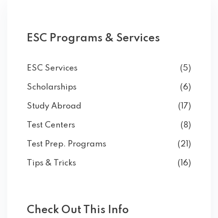
ESC Programs & Services
ESC Services
(5)
Scholarships
(6)
Study Abroad
(17)
Test Centers
(8)
Test Prep. Programs
(21)
Tips & Tricks
(16)
Check Out This Info