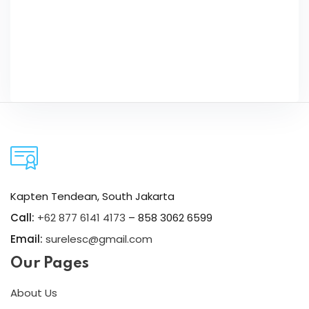
Kapten Tendean, South Jakarta
Call:
+62 877 6141 4173
– 858 3062 6599
Email:
surelesc@gmail.com
Our Pages
About Us