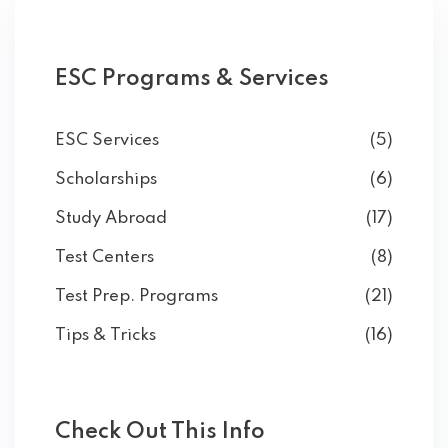
ESC Programs & Services
ESC Services
(5)
Scholarships
(6)
Study Abroad
(17)
Test Centers
(8)
Test Prep. Programs
(21)
Tips & Tricks
(16)
Check Out This Info