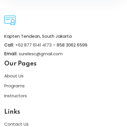
Kapten Tendean, South Jakarta
Call:
+62 877 6141 4173
– 858 3062 6599
Email:
surelesc@gmail.com
Our Pages
About Us
Programs
Instructors
Links
Contact Us