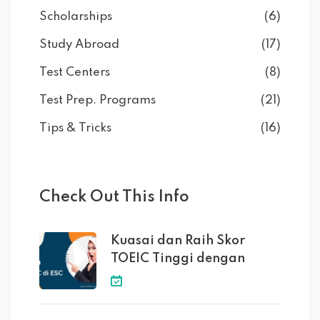
Scholarships
(6)
Study Abroad
(17)
Test Centers
(8)
Test Prep. Programs
(21)
Tips & Tricks
(16)
Check Out This Info
Kuasai dan Raih Skor
TOEIC Tinggi dengan