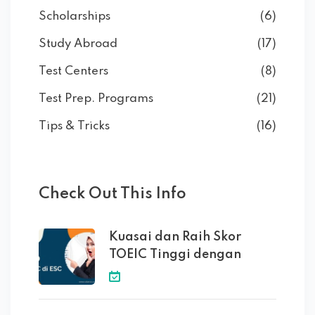
Scholarships
(6)
Study Abroad
(17)
Test Centers
(8)
Test Prep. Programs
(21)
Tips & Tricks
(16)
Check Out This Info
Kuasai dan Raih Skor
TOEIC Tinggi dengan