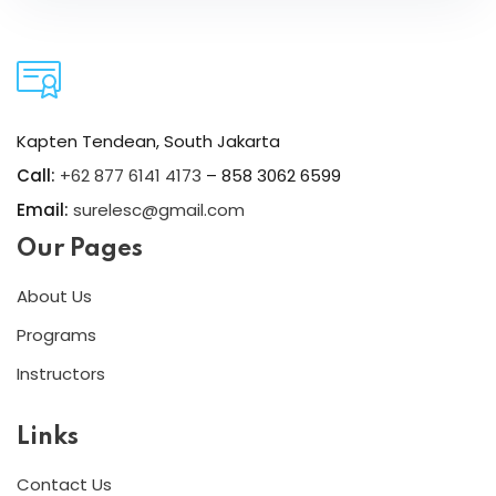
Kapten Tendean, South Jakarta
Call:
+62 877 6141 4173
– 858 3062 6599
Email:
surelesc@gmail.com
Our Pages
About Us
Programs
Instructors
Links
Contact Us