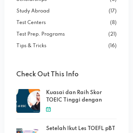
Study Abroad
(17)
Test Centers
(8)
Test Prep. Programs
(21)
Tips & Tricks
(16)
Check Out This Info
Kuasai dan Raih Skor
TOEIC Tinggi dengan
Setelah Ikut Les TOEFL pBT