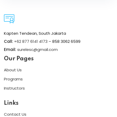
Kapten Tendean, South Jakarta
Call:
+62 877 6141 4173
– 858 3062 6599
Email:
surelesc@gmail.com
Our Pages
About Us
Programs
Instructors
Links
Contact Us