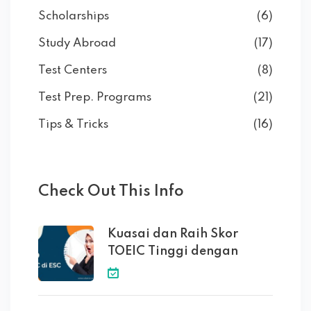
Scholarships
(6)
Study Abroad
(17)
Test Centers
(8)
Test Prep. Programs
(21)
Tips & Tricks
(16)
Check Out This Info
Kuasai dan Raih Skor
TOEIC Tinggi dengan