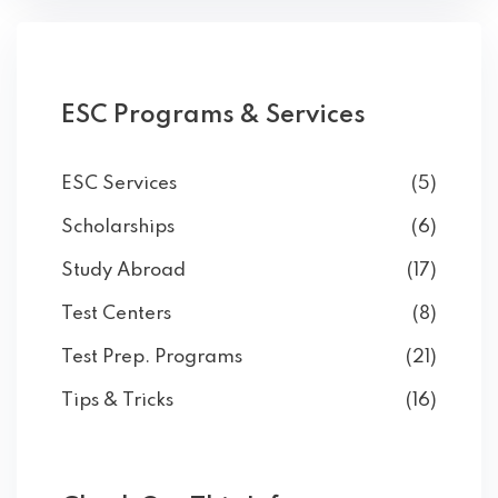
ESC Programs & Services
ESC Services
(5)
Scholarships
(6)
Study Abroad
(17)
Test Centers
(8)
Test Prep. Programs
(21)
Tips & Tricks
(16)