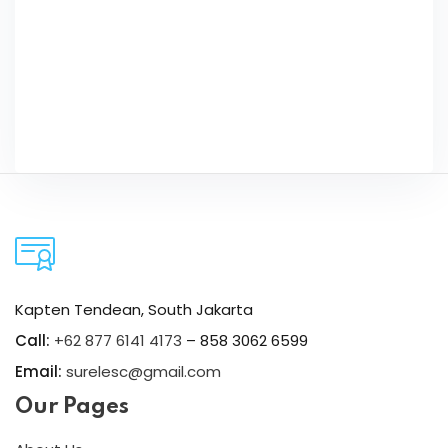
Kapten Tendean, South Jakarta
Call:
+62 877 6141 4173
– 858 3062 6599
Email:
surelesc@gmail.com
Our Pages