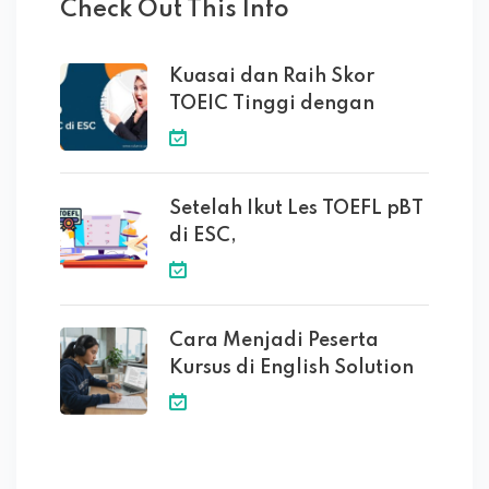
Check Out This Info
Kuasai dan Raih Skor
TOEIC Tinggi dengan
Setelah Ikut Les TOEFL pBT
di ESC,
Cara Menjadi Peserta
Kursus di English Solution