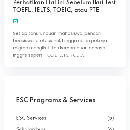
Perhatikan Hal ini Sebelum Ikut Test
TOEFL, IELTS, TOEIC, atau PTE
Setiap tahun, ribuan mahasiswa, pencari
beasiswa, profesional, hingga calon pekerja
migran mengikuti tes kemampuan bahasa
Inggris seperti TOEFL, IELTS, TOEIC,…
ESC Programs & Services
ESC Services
(5)
Scholarships
(6)