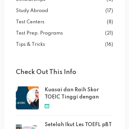
Study Abroad
(17)
Test Centers
(8)
Test Prep. Programs
(21)
Tips & Tricks
(16)
Check Out This Info
Kuasai dan Raih Skor
TOEIC Tinggi dengan
Setelah Ikut Les TOEFL pBT