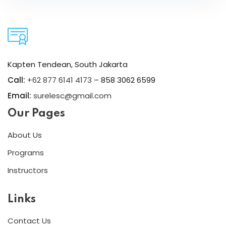
Kapten Tendean, South Jakarta
Call:
+62 877 6141 4173
– 858 3062 6599
Email:
surelesc@gmail.com
Our Pages
About Us
Programs
Instructors
Links
Contact Us