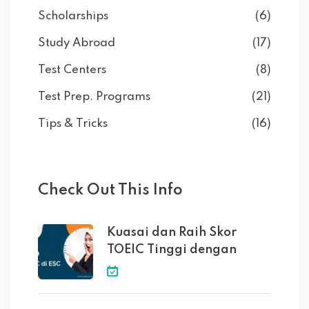
Scholarships
(6)
Study Abroad
(17)
Test Centers
(8)
Test Prep. Programs
(21)
Tips & Tricks
(16)
Check Out This Info
Kuasai dan Raih Skor
TOEIC Tinggi dengan