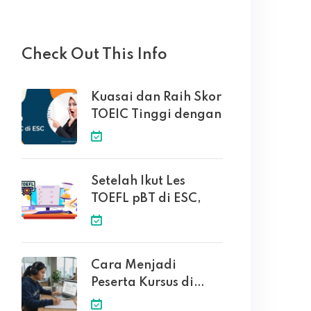
Check Out This Info
Kuasai dan Raih Skor
TOEIC Tinggi dengan
Setelah Ikut Les
TOEFL pBT di ESC,
Cara Menjadi
Peserta Kursus di
English Solution