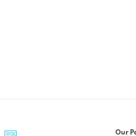
Our P