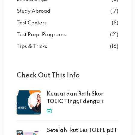
Study Abroad
(17)
Test Centers
(8)
Test Prep. Programs
(21)
Tips & Tricks
(16)
Check Out This Info
Kuasai dan Raih Skor
TOEIC Tinggi dengan
Setelah Ikut Les TOEFL pBT