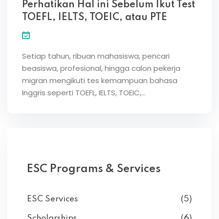
Perhatikan Hal ini Sebelum Ikut Test
TOEFL, IELTS, TOEIC, atau PTE
Setiap tahun, ribuan mahasiswa, pencari
beasiswa, profesional, hingga calon pekerja
migran mengikuti tes kemampuan bahasa
Inggris seperti TOEFL, IELTS, TOEIC,…
ESC Programs & Services
ESC Services
(5)
Scholarships
(6)