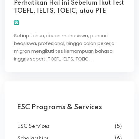
Perhatikan Hal ini Sebelum Ikut Test
TOEFL, IELTS, TOEIC, atau PTE
Setiap tahun, ribuan mahasiswa, pencari
beasiswa, profesional, hingga calon pekerja
migran mengikuti tes kemampuan bahasa
Inggris seperti TOEFL, IELTS, TOEIC,…
ESC Programs & Services
ESC Services
(5)
Scholarships
(6)