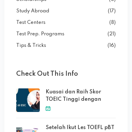
Study Abroad
(17)
Test Centers
(8)
Test Prep. Programs
(21)
Tips & Tricks
(16)
Check Out This Info
Kuasai dan Raih Skor
TOEIC Tinggi dengan
Setelah Ikut Les TOEFL pBT