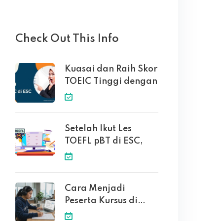
Check Out This Info
Kuasai dan Raih Skor
TOEIC Tinggi dengan
Setelah Ikut Les
TOEFL pBT di ESC,
Cara Menjadi
Peserta Kursus di
English Solution