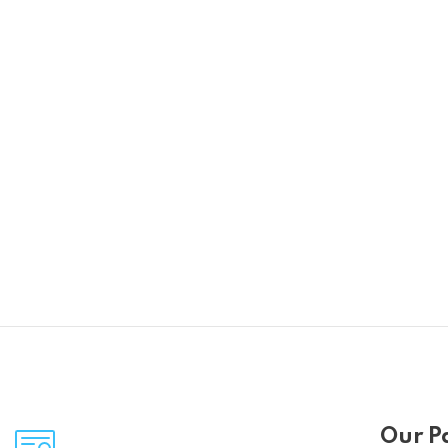
Our P