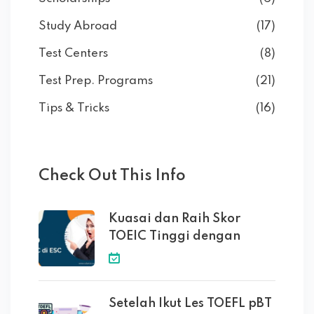
Study Abroad
(17)
Test Centers
(8)
Test Prep. Programs
(21)
Tips & Tricks
(16)
Check Out This Info
Kuasai dan Raih Skor
TOEIC Tinggi dengan
Setelah Ikut Les TOEFL pBT