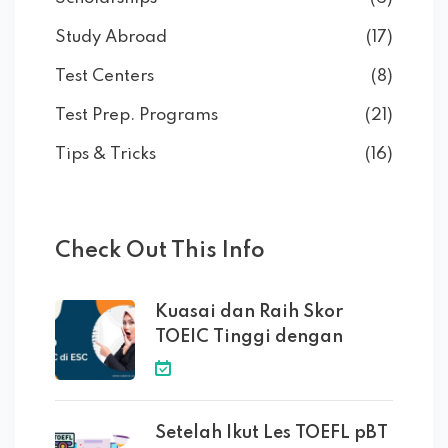
Study Abroad
(17)
Test Centers
(8)
Test Prep. Programs
(21)
Tips & Tricks
(16)
Check Out This Info
Kuasai dan Raih Skor
TOEIC Tinggi dengan
Setelah Ikut Les TOEFL pBT