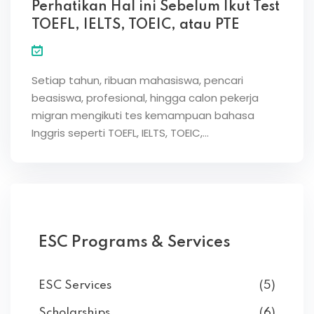
Perhatikan Hal ini Sebelum Ikut Test
TOEFL, IELTS, TOEIC, atau PTE
Setiap tahun, ribuan mahasiswa, pencari
beasiswa, profesional, hingga calon pekerja
migran mengikuti tes kemampuan bahasa
Inggris seperti TOEFL, IELTS, TOEIC,…
ESC Programs & Services
ESC Services
(5)
Scholarships
(6)