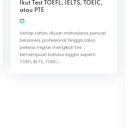
Ikut Test TOEFL, IELTS, TOEIC,
atau PTE
Lost your password?
Remember me
Setiap tahun, ribuan mahasiswa, pencari
beasiswa, profesional, hingga calon
pekerja migran mengikuti tes
kemampuan bahasa Inggris seperti
TOEFL, IELTS, TOEIC,…