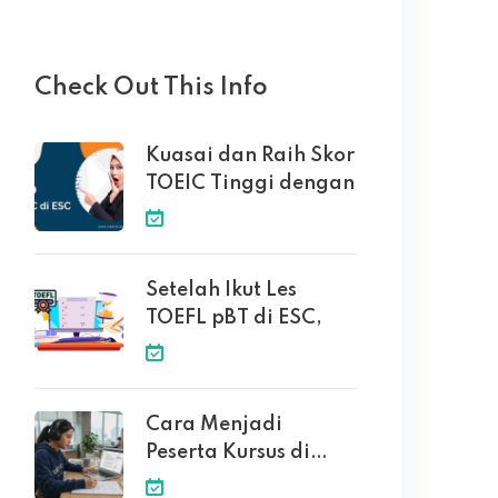
Check Out This Info
Kuasai dan Raih Skor
TOEIC Tinggi dengan
Setelah Ikut Les
TOEFL pBT di ESC,
Cara Menjadi
Peserta Kursus di
English Solution