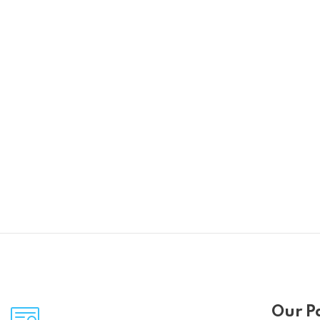
Our P