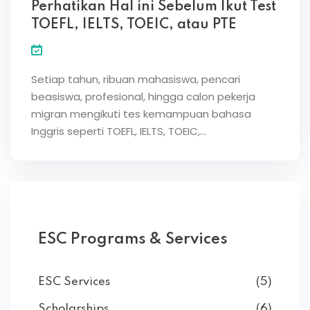
Perhatikan Hal ini Sebelum Ikut Test
TOEFL, IELTS, TOEIC, atau PTE
Setiap tahun, ribuan mahasiswa, pencari
beasiswa, profesional, hingga calon pekerja
migran mengikuti tes kemampuan bahasa
Inggris seperti TOEFL, IELTS, TOEIC,…
ESC Programs & Services
ESC Services
(5)
Scholarships
(6)