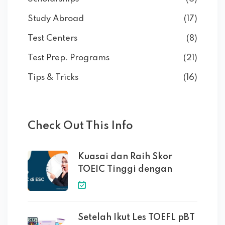
Study Abroad
(17)
Test Centers
(8)
Test Prep. Programs
(21)
Tips & Tricks
(16)
Check Out This Info
Kuasai dan Raih Skor
TOEIC Tinggi dengan
Setelah Ikut Les TOEFL pBT