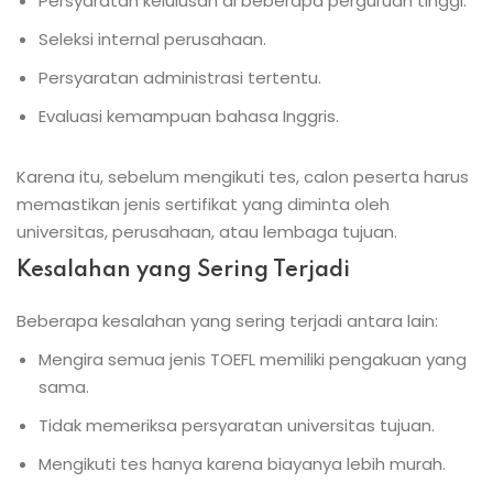
Persyaratan kelulusan di beberapa perguruan tinggi.
Seleksi internal perusahaan.
Persyaratan administrasi tertentu.
Evaluasi kemampuan bahasa Inggris.
Karena itu, sebelum mengikuti tes, calon peserta harus
memastikan jenis sertifikat yang diminta oleh
universitas, perusahaan, atau lembaga tujuan.
Kesalahan yang Sering Terjadi
Beberapa kesalahan yang sering terjadi antara lain:
Mengira semua jenis TOEFL memiliki pengakuan yang
sama.
Tidak memeriksa persyaratan universitas tujuan.
Mengikuti tes hanya karena biayanya lebih murah.