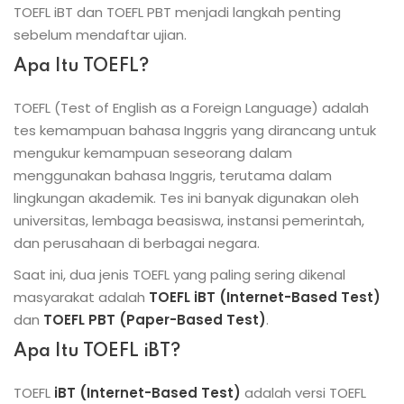
TOEFL iBT dan TOEFL PBT menjadi langkah penting
sebelum mendaftar ujian.
Apa Itu TOEFL?
TOEFL (Test of English as a Foreign Language) adalah
tes kemampuan bahasa Inggris yang dirancang untuk
mengukur kemampuan seseorang dalam
menggunakan bahasa Inggris, terutama dalam
lingkungan akademik. Tes ini banyak digunakan oleh
universitas, lembaga beasiswa, instansi pemerintah,
dan perusahaan di berbagai negara.
Saat ini, dua jenis TOEFL yang paling sering dikenal
masyarakat adalah
TOEFL iBT (Internet-Based Test)
dan
TOEFL PBT (Paper-Based Test)
.
Apa Itu TOEFL iBT?
TOEFL
iBT (Internet-Based Test)
adalah versi TOEFL