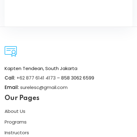
Kapten Tendean, South Jakarta
Call:
+62 877 6141 4173
– 858 3062 6599
Email:
surelesc@gmail.com
Our Pages
About Us
Programs
Instructors