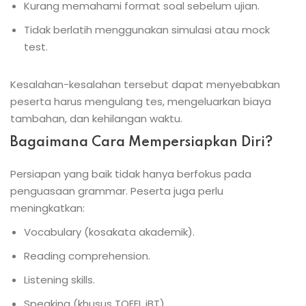
Kurang memahami format soal sebelum ujian.
Tidak berlatih menggunakan simulasi atau mock
test.
Kesalahan-kesalahan tersebut dapat menyebabkan
peserta harus mengulang tes, mengeluarkan biaya
tambahan, dan kehilangan waktu.
Bagaimana Cara Mempersiapkan Diri?
Persiapan yang baik tidak hanya berfokus pada
penguasaan grammar. Peserta juga perlu
meningkatkan:
Vocabulary (kosakata akademik).
Reading comprehension.
Listening skills.
Speaking (khusus TOEFL iBT).