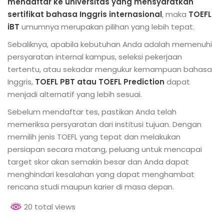
mendaftar ke universitas yang mensyaratkan
sertifikat bahasa Inggris internasional
, maka
TOEFL
iBT
umumnya merupakan pilihan yang lebih tepat.
Sebaliknya, apabila kebutuhan Anda adalah memenuhi
persyaratan internal kampus, seleksi pekerjaan
tertentu, atau sekadar mengukur kemampuan bahasa
Inggris,
TOEFL PBT atau TOEFL Prediction
dapat
menjadi alternatif yang lebih sesuai.
Sebelum mendaftar tes, pastikan Anda telah
memeriksa persyaratan dari institusi tujuan. Dengan
memilih jenis TOEFL yang tepat dan melakukan
persiapan secara matang, peluang untuk mencapai
target skor akan semakin besar dan Anda dapat
menghindari kesalahan yang dapat menghambat
rencana studi maupun karier di masa depan.
20 total views