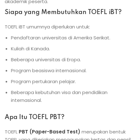
akademik peserta.
Siapa yang Membutuhkan TOEFL iBT?
TOEFL iBT umumnya diperlukan untuk:
Pendaftaran universitas di Amerika Serikat.
Kuliah di Kanada.
Beberapa universitas di Eropa.
Program beasiswa internasional.
Program pertukaran pelajar.
Beberapa kebutuhan visa dan pendidikan
internasional.
Apa Itu TOEFL PBT?
TOEFL
PBT (Paper-Based Test)
merupakan bentuk
TOEFL yang dikerjakan menggunakan kertas dan pensil.