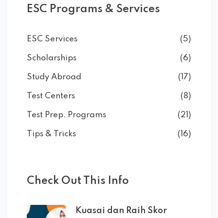
ESC Programs & Services
ESC Services
(5)
Scholarships
(6)
Study Abroad
(17)
Test Centers
(8)
Test Prep. Programs
(21)
Tips & Tricks
(16)
Check Out This Info
Kuasai dan Raih Skor