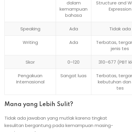
dalam
Structure and W
kemampuan
Expression
bahasa
Speaking
Ada
Tidak ada
Writing
Ada
Terbatas, terga
jenis tes
Skor
0–120
310–677 (PBT kl
Pengakuan
Sangat luas
Terbatas, terga
Internasional
kebutuhan dan 
tes
Mana yang Lebih Sulit?
Tidak ada jawaban yang mutlak karena tingkat
kesulitan bergantung pada kemampuan masing-