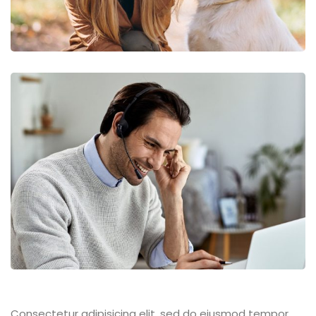
Consectetur adipisicing elit, sed do eiusmod tempor