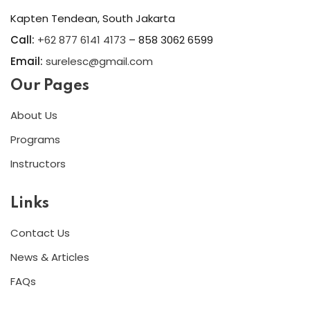
Kapten Tendean, South Jakarta
Call:
+62 877 6141 4173
– 858 3062 6599
Email:
surelesc@gmail.com
Our Pages
About Us
Programs
Instructors
Links
Contact Us
News & Articles
FAQs