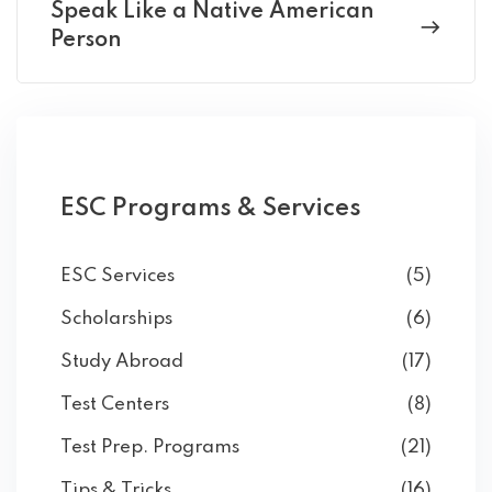
Speak Like a Native American
Person
ESC Programs & Services
ESC Services
(5)
Scholarships
(6)
Study Abroad
(17)
Test Centers
(8)
Test Prep. Programs
(21)
Tips & Tricks
(16)