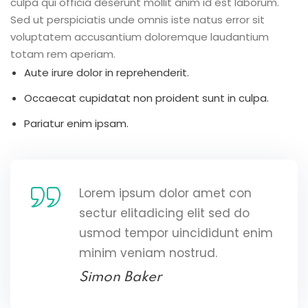
culpa qui officia deserunt mollit anim id est laborum.
Sed ut perspiciatis unde omnis iste natus error sit
voluptatem accusantium doloremque laudantium
totam rem aperiam.
Aute irure dolor in reprehenderit.
Occaecat cupidatat non proident sunt in culpa.
Pariatur enim ipsam.
Lorem ipsum dolor amet con
sectur elitadicing elit sed do
usmod tempor uincididunt enim
minim veniam nostrud.
Simon Baker