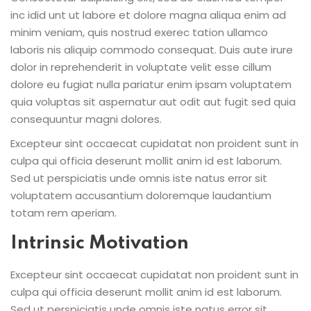
inc idid unt ut labore et dolore magna aliqua enim ad
minim veniam, quis nostrud exerec tation ullamco
laboris nis aliquip commodo consequat. Duis aute irure
dolor in reprehenderit in voluptate velit esse cillum
dolore eu fugiat nulla pariatur enim ipsam voluptatem
quia voluptas sit aspernatur aut odit aut fugit sed quia
consequuntur magni dolores.
Excepteur sint occaecat cupidatat non proident sunt in
culpa qui officia deserunt mollit anim id est laborum.
Sed ut perspiciatis unde omnis iste natus error sit
voluptatem accusantium doloremque laudantium
totam rem aperiam.
Intrinsic Motivation
Excepteur sint occaecat cupidatat non proident sunt in
culpa qui officia deserunt mollit anim id est laborum.
Sed ut perspiciatis unde omnis iste natus error sit