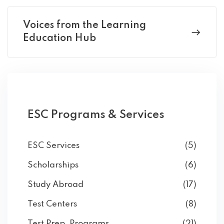
Voices from the Learning
Education Hub
ESC Programs & Services
ESC Services
(5)
Scholarships
(6)
Study Abroad
(17)
Test Centers
(8)
Test Prep. Programs
(21)