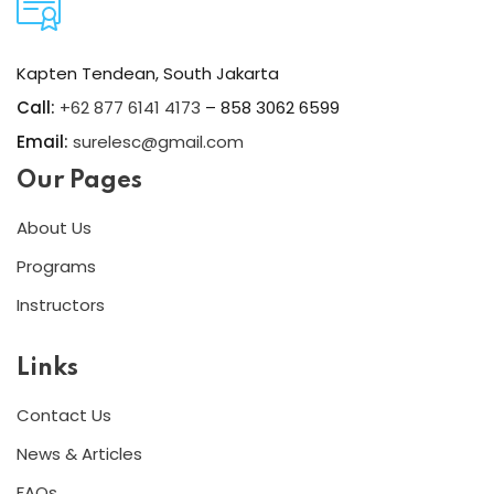
Kapten Tendean, South Jakarta
Call:
+62 877 6141 4173
– 858 3062 6599
Email:
surelesc@gmail.com
Our Pages
About Us
Programs
Instructors
Links
Contact Us
News & Articles
FAQs