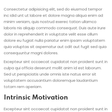
Consectetur adipisicing elit, sed do eiusmod tempor
inc idid unt ut labore et dolore magna aliqua enim ad
minim veniam, quis nostrud exerec tation ullamco
laboris nis aliquip commodo consequat. Duis aute irure
dolor in reprehenderit in voluptate velit esse cillum
dolore eu fugiat nulla pariatur enim ipsam voluptatem
quia voluptas sit aspernatur aut odit aut fugit sed quia
consequuntur magni dolores.
Excepteur sint occaecat cupidatat non proident sunt in
culpa qui officia deserunt mollit anim id est laborum.
Sed ut perspiciatis unde omnis iste natus error sit
voluptatem accusantium doloremque laudantium
totam rem aperiam.
Intrinsic Motivation
Excepteur sint occaecat cupidatat non proident sunt in