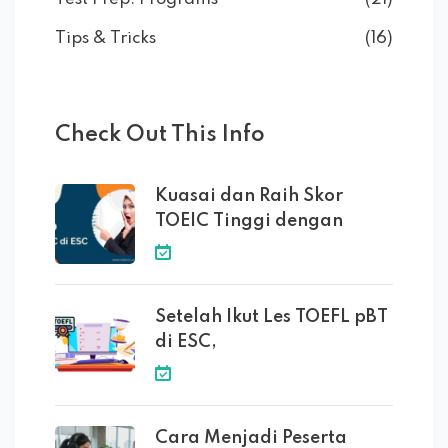
Tips & Tricks
(16)
Check Out This Info
Kuasai dan Raih Skor
TOEIC Tinggi dengan
Setelah Ikut Les TOEFL pBT
di ESC,
Cara Menjadi Peserta