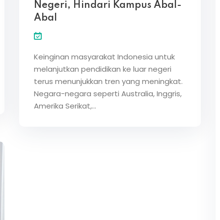
Negeri, Hindari Kampus Abal-
Abal
Lost your password?
Remember me
Keinginan masyarakat Indonesia untuk
melanjutkan pendidikan ke luar negeri
terus menunjukkan tren yang meningkat.
Negara-negara seperti Australia, Inggris,
Amerika Serikat,…