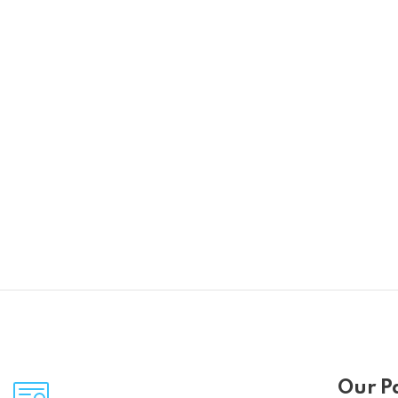
Our P