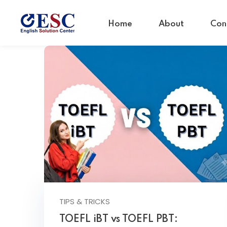
Home
About
Con
TIPS & TRICKS
TOEFL iBT vs TOEFL PBT: