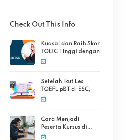
Check Out This Info
Kuasai dan Raih Skor
TOEIC Tinggi dengan
Setelah Ikut Les
TOEFL pBT di ESC,
Cara Menjadi
Peserta Kursus di
English Solution