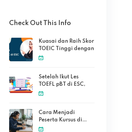
Check Out This Info
Kuasai dan Raih Skor
TOEIC Tinggi dengan
Setelah Ikut Les
TOEFL pBT di ESC,
Cara Menjadi
Peserta Kursus di
English Solution