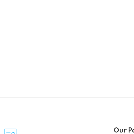
Our P