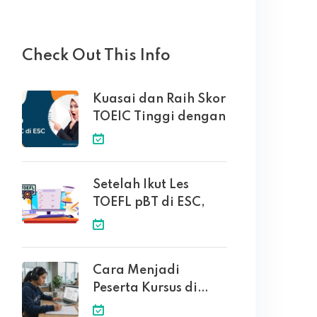
Check Out This Info
Kuasai dan Raih Skor
TOEIC Tinggi dengan
Setelah Ikut Les
TOEFL pBT di ESC,
Cara Menjadi
Peserta Kursus di
English Solution