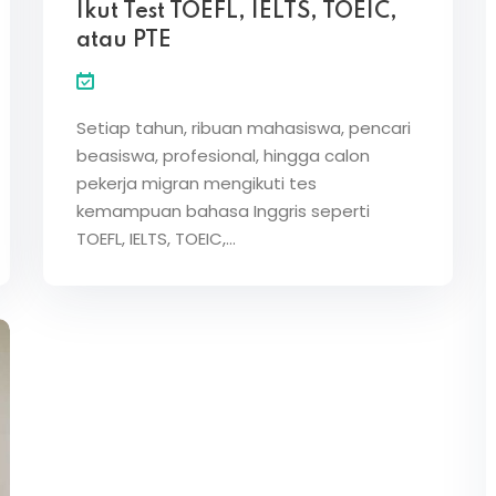
Ikut Test TOEFL, IELTS, TOEIC,
atau PTE
Lost your password?
Remember me
Setiap tahun, ribuan mahasiswa, pencari
beasiswa, profesional, hingga calon
pekerja migran mengikuti tes
kemampuan bahasa Inggris seperti
TOEFL, IELTS, TOEIC,…