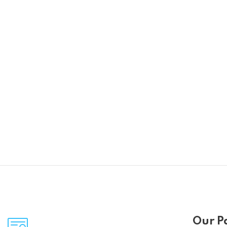
Our P