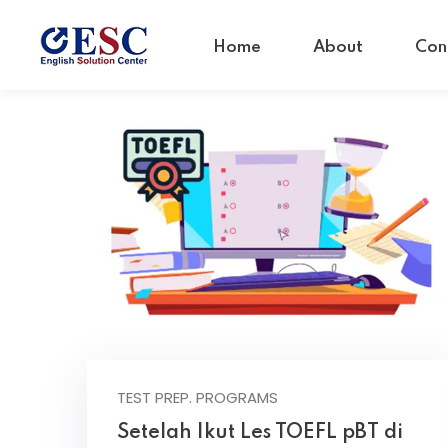
Home
About
Con
TEST PREP. PROGRAMS
Setelah Ikut Les TOEFL pBT di