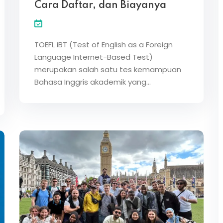
Cara Daftar, dan Biayanya
Lost your password?
Remember me
TOEFL iBT (Test of English as a Foreign
Language Internet-Based Test)
merupakan salah satu tes kemampuan
Bahasa Inggris akademik yang…