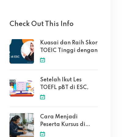
Check Out This Info
Kuasai dan Raih Skor
TOEIC Tinggi dengan
Setelah Ikut Les
TOEFL pBT di ESC,
Cara Menjadi
Peserta Kursus di
English Solution