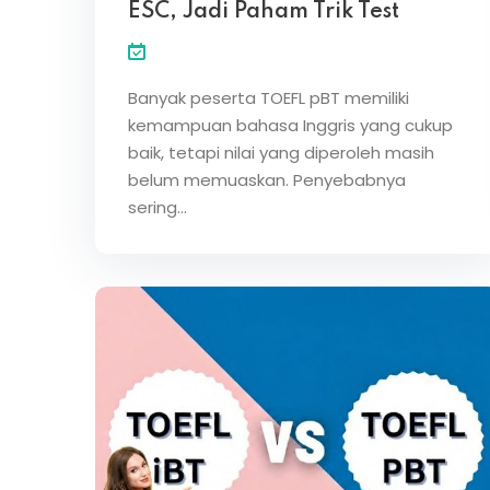
ESC, Jadi Paham Trik Test
Banyak peserta TOEFL pBT memiliki
kemampuan bahasa Inggris yang cukup
baik, tetapi nilai yang diperoleh masih
belum memuaskan. Penyebabnya
sering…