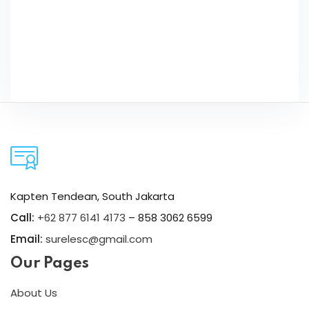
Kapten Tendean, South Jakarta
Call:
+62 877 6141 4173
– 858 3062 6599
Email:
surelesc@gmail.com
Our Pages
About Us