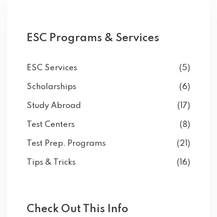
ESC Programs & Services
ESC Services
(5)
Scholarships
(6)
Study Abroad
(17)
Test Centers
(8)
Test Prep. Programs
(21)
Tips & Tricks
(16)
Check Out This Info