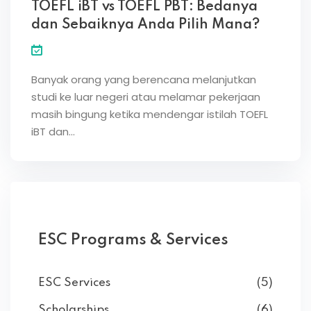
TOEFL iBT vs TOEFL PBT: Bedanya
dan Sebaiknya Anda Pilih Mana?
Banyak orang yang berencana melanjutkan
studi ke luar negeri atau melamar pekerjaan
masih bingung ketika mendengar istilah TOEFL
iBT dan…
ESC Programs & Services
ESC Services
(5)
Scholarships
(6)