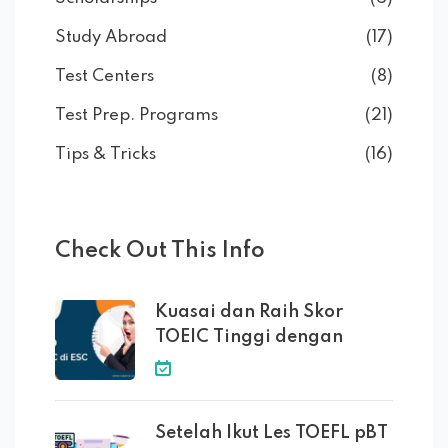
Study Abroad
(17)
Test Centers
(8)
Test Prep. Programs
(21)
Tips & Tricks
(16)
Check Out This Info
Kuasai dan Raih Skor
TOEIC Tinggi dengan
Setelah Ikut Les TOEFL pBT