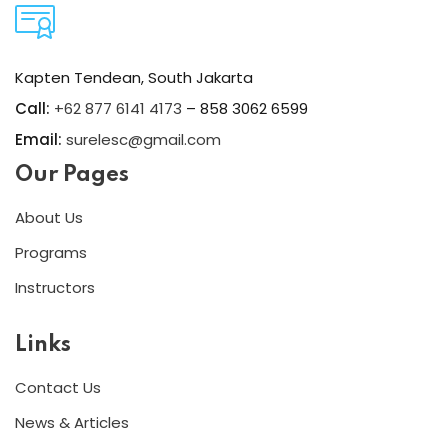
Kapten Tendean, South Jakarta
Call:
+62 877 6141 4173
– 858 3062 6599
Email:
surelesc@gmail.com
Our Pages
About Us
Programs
Instructors
Links
Contact Us
News & Articles