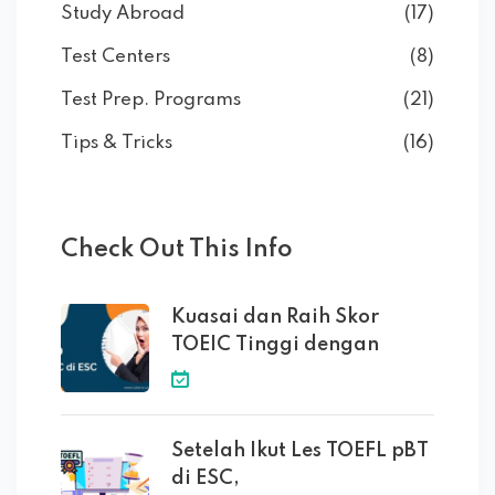
Study Abroad
(17)
Test Centers
(8)
Test Prep. Programs
(21)
Tips & Tricks
(16)
Check Out This Info
Kuasai dan Raih Skor
TOEIC Tinggi dengan
Setelah Ikut Les TOEFL pBT
di ESC,